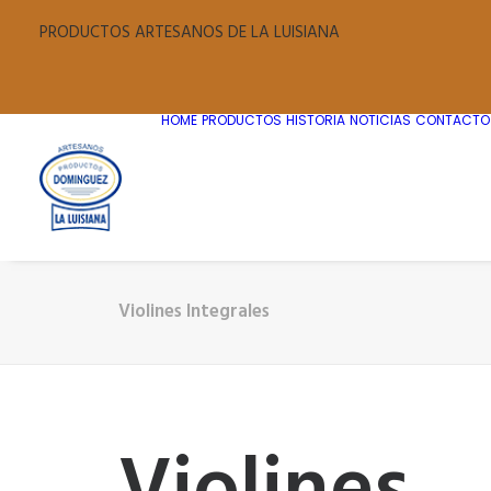
PRODUCTOS ARTESANOS DE LA LUISIANA
HOME
PRODUCTOS
HISTORIA
NOTICIAS
CONTACTO
Violines Integrales