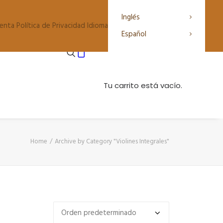
Inglés
enta
Política de Privacidad
Idioma
Español
Tu carrito está vacío.
Home
Archive by Category "Violines Integrales"